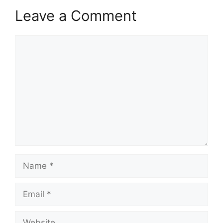
Leave a Comment
Comment
Name
Email
Website